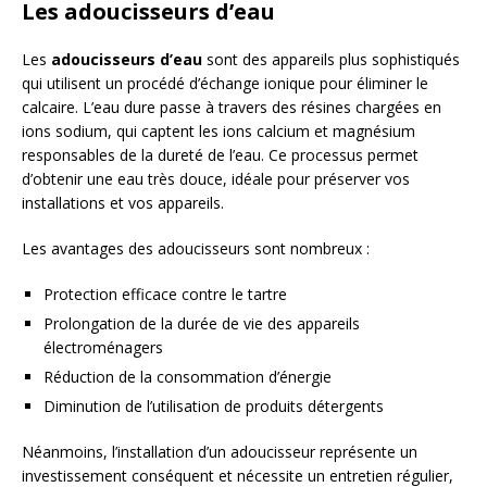
Les adoucisseurs d’eau
Les
adoucisseurs d’eau
sont des appareils plus sophistiqués
qui utilisent un procédé d’échange ionique pour éliminer le
calcaire. L’eau dure passe à travers des résines chargées en
ions sodium, qui captent les ions calcium et magnésium
responsables de la dureté de l’eau. Ce processus permet
d’obtenir une eau très douce, idéale pour préserver vos
installations et vos appareils.
Les avantages des adoucisseurs sont nombreux :
Protection efficace contre le tartre
Prolongation de la durée de vie des appareils
électroménagers
Réduction de la consommation d’énergie
Diminution de l’utilisation de produits détergents
Néanmoins, l’installation d’un adoucisseur représente un
investissement conséquent et nécessite un entretien régulier,