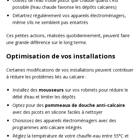
Utilisez de l’eau froide plutôt que chaude quand c’est
possible (l’eau chaude favorise les dépôts calcaires)
Détartrez régulièrement vos appareils électroménagers,
même s’ils ne semblent pas entartrés
Ces petites actions, réalisées quotidiennement, peuvent faire
une grande différence sur le long terme.
Optimisation de vos installations
Certaines modifications de vos installations peuvent contribuer
à réduire les problèmes liés au calcaire :
Installez des
mousseurs
sur vos robinets pour réduire le
débit d’eau et limiter les dépôts
Optez pour des
pommeaux de douche anti-calcaire
avec des picots en silicone faciles à nettoyer
Choisissez des appareils électroménagers avec des
programmes anti-calcaire intégrés
Réglez la température de votre chauffe-eau entre 55°C et