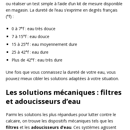
ou réaliser un test simple à l’aide d’un kit de mesure disponible
en magasin. La dureté de l’eau s’exprime en degrés français
(°f) :
0 à 7°f : eau très douce
7 à 15°f : eau douce
15 à 25°f : eau moyennement dure
25 à 42°f : eau dure
Plus de 42°f : eau très dure
Une fois que vous connaissez la dureté de votre eau, vous
pouvez mieux cibler les solutions adaptées à votre situation.
Les solutions mécaniques : filtres
et adoucisseurs d’eau
Parmi les solutions les plus répandues pour lutter contre le
calcaire, on trouve les dispositifs mécaniques tels que les
filtres
et les
adoucisseurs d’eau
. Ces systèmes agissent