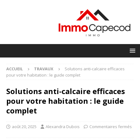
ACCUEIL
TRAVAUX
Solutions anti-calcaire efficaces
pour votre habitation : le guide complet
Solutions anti-calcaire efficaces
pour votre habitation : le guide
complet
août 20, 2025
Alexandra Dubois
Commentaires fermés