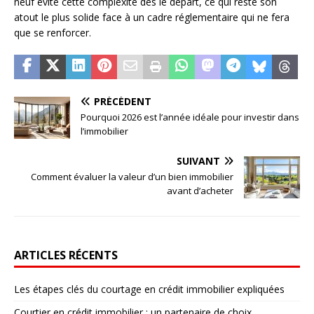
neuf évite cette complexité dès le départ, ce qui reste son
atout le plus solide face à un cadre réglementaire qui ne fera
que se renforcer.
PRÉCÉDENT
Pourquoi 2026 est l’année idéale pour investir dans
l’immobilier
SUIVANT
Comment évaluer la valeur d’un bien immobilier
avant d’acheter
ARTICLES RÉCENTS
Les étapes clés du courtage en crédit immobilier expliquées
Courtier en crédit immobilier : un partenaire de choix