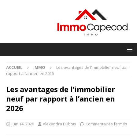
ACCUEIL
IMMO
Les avantages de l’immobilier neuf par
rapport à l’ancien en 2026
Les avantages de l’immobilier
neuf par rapport à l’ancien en
2026
juin 14, 2026
Alexandra Dubois
Commentaires fermés