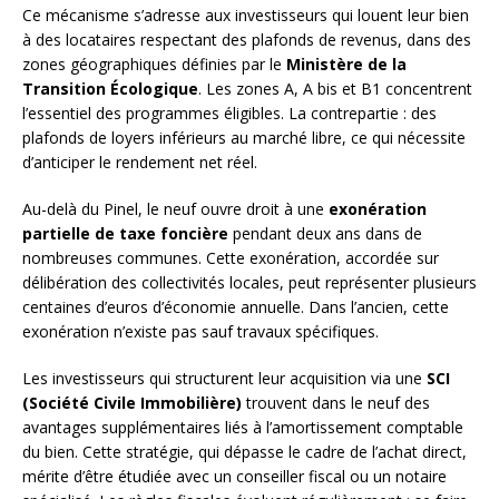
Ce mécanisme s’adresse aux investisseurs qui louent leur bien
à des locataires respectant des plafonds de revenus, dans des
zones géographiques définies par le
Ministère de la
Transition Écologique
. Les zones A, A bis et B1 concentrent
l’essentiel des programmes éligibles. La contrepartie : des
plafonds de loyers inférieurs au marché libre, ce qui nécessite
d’anticiper le rendement net réel.
Au-delà du Pinel, le neuf ouvre droit à une
exonération
partielle de taxe foncière
pendant deux ans dans de
nombreuses communes. Cette exonération, accordée sur
délibération des collectivités locales, peut représenter plusieurs
centaines d’euros d’économie annuelle. Dans l’ancien, cette
exonération n’existe pas sauf travaux spécifiques.
Les investisseurs qui structurent leur acquisition via une
SCI
(Société Civile Immobilière)
trouvent dans le neuf des
avantages supplémentaires liés à l’amortissement comptable
du bien. Cette stratégie, qui dépasse le cadre de l’achat direct,
mérite d’être étudiée avec un conseiller fiscal ou un notaire