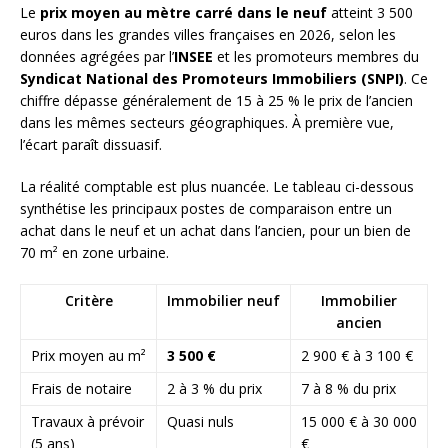
Le
prix moyen au mètre carré dans le neuf
atteint 3 500
euros dans les grandes villes françaises en 2026, selon les
données agrégées par l’
INSEE
et les promoteurs membres du
Syndicat National des Promoteurs Immobiliers (SNPI)
. Ce
chiffre dépasse généralement de 15 à 25 % le prix de l’ancien
dans les mêmes secteurs géographiques. À première vue,
l’écart paraît dissuasif.
La réalité comptable est plus nuancée. Le tableau ci-dessous
synthétise les principaux postes de comparaison entre un
achat dans le neuf et un achat dans l’ancien, pour un bien de
70 m² en zone urbaine.
Critère
Immobilier neuf
Immobilier
ancien
Prix moyen au m²
3 500 €
2 900 € à 3 100 €
Frais de notaire
2 à 3 % du prix
7 à 8 % du prix
Travaux à prévoir
Quasi nuls
15 000 € à 30 000
(5 ans)
€