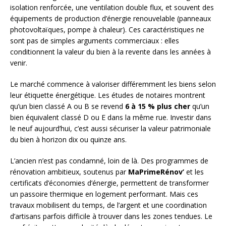
isolation renforcée, une ventilation double flux, et souvent des
équipements de production d’énergie renouvelable (panneaux
photovoltaïques, pompe à chaleur). Ces caractéristiques ne
sont pas de simples arguments commerciaux : elles
conditionnent la valeur du bien à la revente dans les années à
venir.
Le marché commence à valoriser différemment les biens selon
leur étiquette énergétique. Les études de notaires montrent
qu’un bien classé A ou B se revend
6 à 15 % plus cher
qu’un
bien équivalent classé D ou E dans la même rue. Investir dans
le neuf aujourd’hui, c’est aussi sécuriser la valeur patrimoniale
du bien à horizon dix ou quinze ans.
L’ancien n’est pas condamné, loin de là. Des programmes de
rénovation ambitieux, soutenus par
MaPrimeRénov’
et les
certificats d’économies d’énergie, permettent de transformer
un passoire thermique en logement performant. Mais ces
travaux mobilisent du temps, de l’argent et une coordination
d’artisans parfois difficile à trouver dans les zones tendues. Le