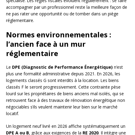
spécialisé. Les règles fiscales évoluent régulièrement : se faire
accompagner par un professionnel reste la meilleure façon de
ne pas rater une opportunité ou de tomber dans un piège
réglementaire.
Normes environnementales :
l’ancien face à un mur
réglementaire
Le
DPE (Diagnostic de Performance Énergétique)
n’est
plus une formalité administrative depuis 2021. En 2026, les
logements classés G sont interdits à la location. Les biens
classés F le seront progressivement. Cette contrainte pèse
lourd sur les propriétaires de biens anciens mal isolés, qui se
retrouvent face à des travaux de rénovation énergétique non
négociables s’ils veulent maintenir leur bien sur le marché
locatif.
Un logement neuf livré en 2026 affiche systématiquement un
DPE A ou B
, grâce aux exigences de la
RE 2020
. Il intègre une