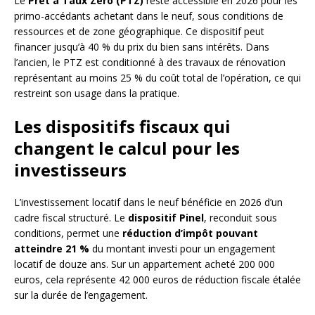
Le
Prêt à Taux Zéro (PTZ)
reste accessible en 2026 pour les
primo-accédants achetant dans le neuf, sous conditions de
ressources et de zone géographique. Ce dispositif peut
financer jusqu’à 40 % du prix du bien sans intérêts. Dans
l’ancien, le PTZ est conditionné à des travaux de rénovation
représentant au moins 25 % du coût total de l’opération, ce qui
restreint son usage dans la pratique.
Les dispositifs fiscaux qui
changent le calcul pour les
investisseurs
L’investissement locatif dans le neuf bénéficie en 2026 d’un
cadre fiscal structuré. Le
dispositif Pinel
, reconduit sous
conditions, permet une
réduction d’impôt pouvant
atteindre 21 %
du montant investi pour un engagement
locatif de douze ans. Sur un appartement acheté 200 000
euros, cela représente 42 000 euros de réduction fiscale étalée
sur la durée de l’engagement.