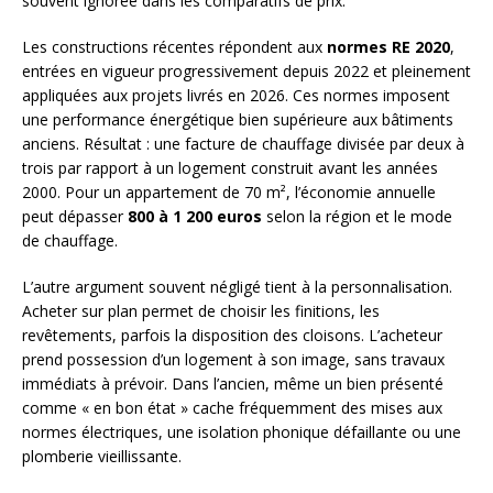
souvent ignorée dans les comparatifs de prix.
Les constructions récentes répondent aux
normes RE 2020
,
entrées en vigueur progressivement depuis 2022 et pleinement
appliquées aux projets livrés en 2026. Ces normes imposent
une performance énergétique bien supérieure aux bâtiments
anciens. Résultat : une facture de chauffage divisée par deux à
trois par rapport à un logement construit avant les années
2000. Pour un appartement de 70 m², l’économie annuelle
peut dépasser
800 à 1 200 euros
selon la région et le mode
de chauffage.
L’autre argument souvent négligé tient à la personnalisation.
Acheter sur plan permet de choisir les finitions, les
revêtements, parfois la disposition des cloisons. L’acheteur
prend possession d’un logement à son image, sans travaux
immédiats à prévoir. Dans l’ancien, même un bien présenté
comme « en bon état » cache fréquemment des mises aux
normes électriques, une isolation phonique défaillante ou une
plomberie vieillissante.